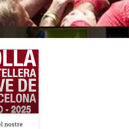
l nostre