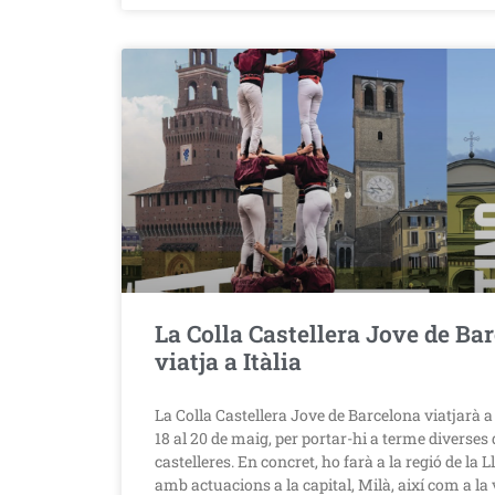
La Colla Castellera Jove de Ba
viatja a Itàlia
La Colla Castellera Jove de Barcelona viatjarà a I
18 al 20 de maig, per portar-hi a terme diverses
castelleres. En concret, ho farà a la regió de la 
amb actuacions a la capital, Milà, així com a la 