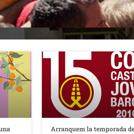
 una
Arranquem la temporada de