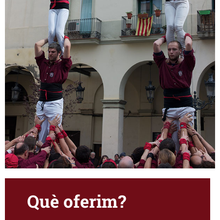
Què oferim?