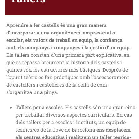
Aprendre a fer castells és una gran manera
d’incorporar a una organització, empresarial o
escolar, els valors de treball en equip, la confiança
amb els companys i companyes i la gestió d’un equip
.
Els tallers consten d’una primera part explicativa, en
què es repassa breument la història dels castells i
quines són les estructures més bàsiques. Després de
l’apunt teòric es fan pràctiques amb l’assessorament
de castellers i castelleres de la colla de com
s’organitza una pinya.
Tallers per a escoles
. Els castells són una gran eina
per treballar diversos aspectes curriculars. En cas
dels tallers per a escoles i instituts, un equip de
tècnics/es de la Jove de Barcelona
ens desplacem
als centres educatius i realitzem un taller teorico-