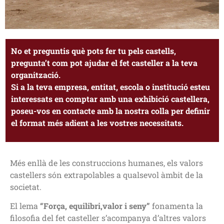
No et preguntis què pots fer tu pels castells,
pregunta’t com pot ajudar el fet casteller a la teva
organització.
Si a la teva empresa, entitat, escola o institució esteu
interessats en comptar amb una exhibició castellera,
poseu-vos en contacte amb la nostra colla per definir
el format més adient a les vostres necessitats.
Més enllà de les construccions humanes, els valors
castellers són extrapolables a qualsevol àmbit de la
societat.
El lema
“Força, equilibri,valor i seny”
fonamenta la
filosofia del fet casteller s’acompanya d’altres valors