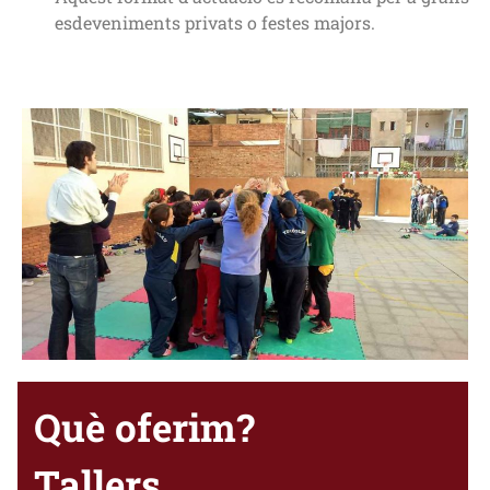
esdeveniments privats o festes majors.
Què oferim?
Tallers