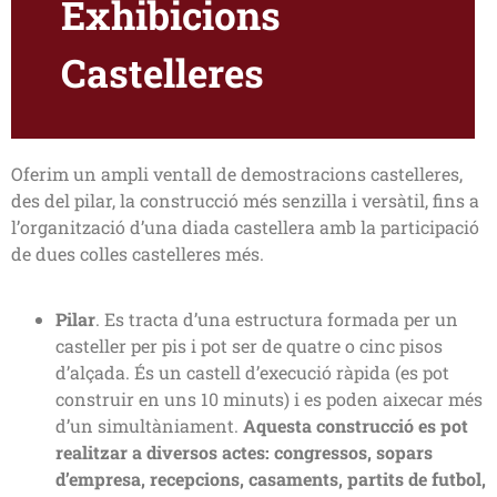
Exhibicions
Castelleres
Oferim un ampli ventall de demostracions castelleres,
des del pilar, la construcció més senzilla i versàtil, fins a
l’organització d’una diada castellera amb la participació
de dues colles castelleres més.
Pilar
. Es tracta d’una estructura formada per un
casteller per pis i pot ser de quatre o cinc pisos
d’alçada. És un castell d’execució ràpida (es pot
construir en uns 10 minuts) i es poden aixecar més
d’un simultàniament.
Aquesta construcció es pot
realitzar a diversos actes: congressos, sopars
d’empresa, recepcions, casaments, partits de futbol,