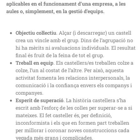
aplicables en el funcionament d’una empresa, a les
aules o, simplement, en la gestió d’equips.
Objectiu col·lectiu
. Alçar (i descarregar) un castell
crea un vincle amb el grup. Dins de l’agrupació no
hi ha mèrits ni avaluacions individuals. El resultat
final és fruit de la feina de tot el grup.
Treball en equip
. Els castellers/es treballen colze a
colze, l’un al costat de l’altre. Per això, aquesta
activitat fomenta les relacions interpersonals, la
comunicació i la confiança envers els companys i
companyes.
Esperit de superació
. La història castellera s’ha
escrit amb l’esforç de les colles per superar-se a si
mateixes. El fet casteller és, per definició,
inconformista i els que en formen part treballen
per millorar i coronar noves construccions cada
vegada més grans i complicades.