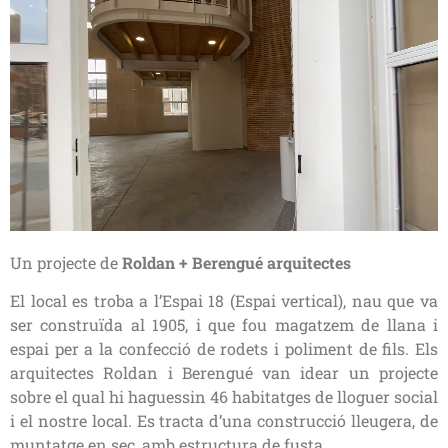
Un projecte de
Roldan + Berengué arquitectes
El local es troba a l’Espai 18 (Espai vertical), nau que va
ser construïda al 1905, i que fou magatzem de llana i
espai per a la confecció de rodets i poliment de fils. Els
arquitectes Roldan i Berengué van idear un projecte
sobre el qual hi haguessin 46 habitatges de lloguer social
i el nostre local. Es tracta d’una construcció lleugera, de
muntatge en sec, amb estructura de fusta.