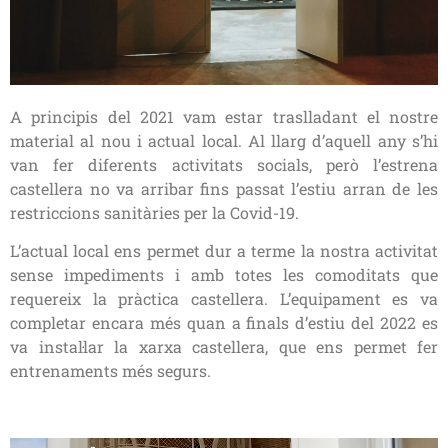
A principis del 2021 vam estar traslladant el nostre
material al nou i actual local. Al llarg d’aquell any s’hi
van fer diferents activitats socials, però l’estrena
castellera no va arribar fins passat l’estiu arran de les
restriccions sanitàries per la Covid-19.
L’actual local ens permet dur a terme la nostra activitat
sense impediments i amb totes les comoditats que
requereix la pràctica castellera. L’equipament es va
completar encara més quan a finals d’estiu del 2022 es
va instal·lar la xarxa castellera, que ens permet fer
entrenaments més segurs.