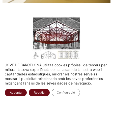
JOVE DE BARCELONA utilitza cookies pròpies i de tercers per
millorar la seva experiència com a usuari de la nostra web i
captar dades estadístiques, millorar els nostres serveis i
mostrar-li publicitat relacionada amb les seves preferències
mitjançant l'anàlisi de les seves dades de navegació.
Accepta
Rebutja
Configuració
Colla Castellera Jove de Barcelona