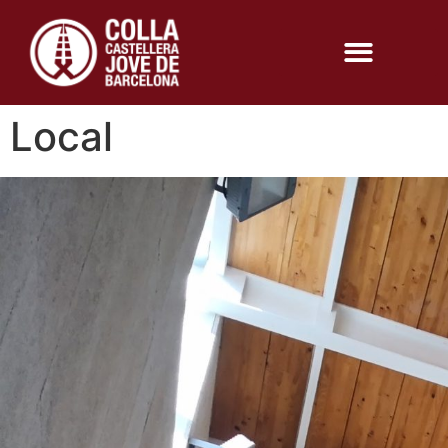
Local