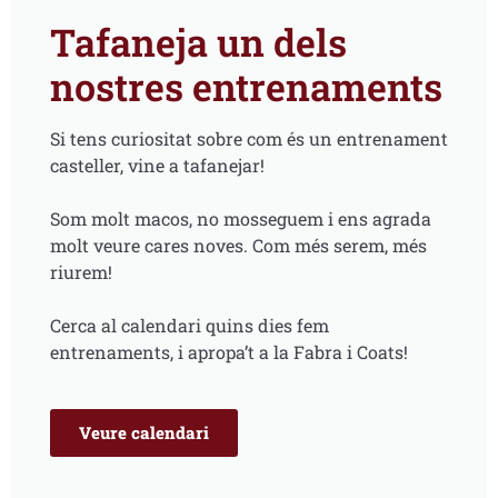
Tafaneja un dels
nostres entrenaments
Si tens curiositat sobre com és un entrenament
casteller, vine a tafanejar!
Som molt macos, no mosseguem i ens agrada
molt veure cares noves. Com més serem, més
riurem!
Cerca al calendari quins dies fem
entrenaments, i apropa’t a la Fabra i Coats!
Veure calendari